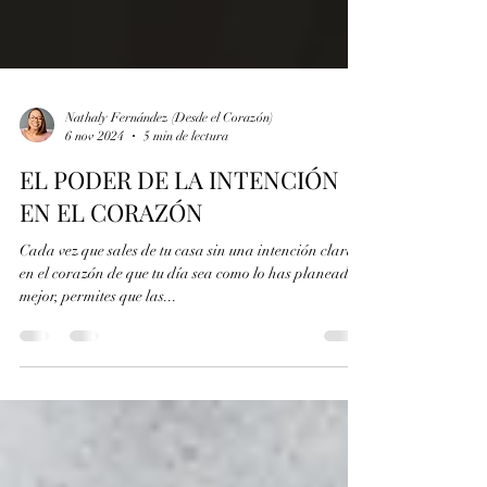
Nathaly Fernández (Desde el Corazón)
6 nov 2024
5 min de lectura
EL PODER DE LA INTENCIÓN
EN EL CORAZÓN
Cada vez que sales de tu casa sin una intención clara
en el corazón de que tu día sea como lo has planeado o
mejor, permites que las...