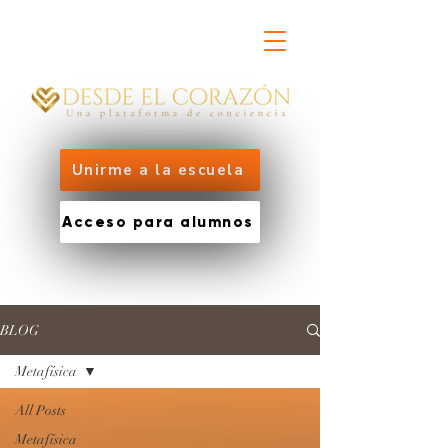
Unirme a la escuela
Acceso para alumnos
BLOG
Metafísica
All Posts
Metafísica