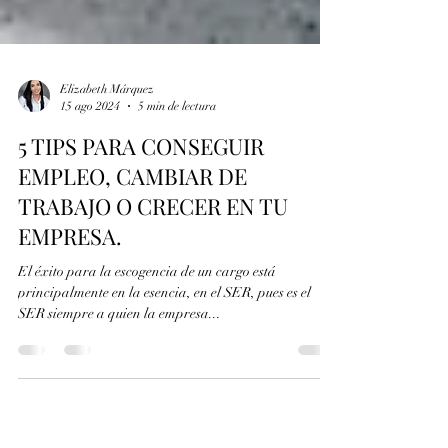
Elizabeth Márquez
15 ago 2024
5 min de lectura
5 TIPS PARA CONSEGUIR
EMPLEO, CAMBIAR DE
TRABAJO O CRECER EN TU
EMPRESA.
El éxito para la escogencia de un cargo está
principalmente en la esencia, en el SER, pues es el
SER siempre a quien la empresa...