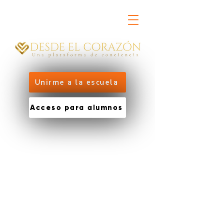
Unirme a la escuela
Acceso para alumnos