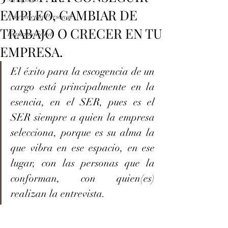
EMPLEO, CAMBIAR DE
Crecimiento Personal
TRABAJO O CRECER EN TU
Espiritualidad
EMPRESA.
El éxito para la escogencia de un 
cargo está principalmente en la 
esencia, en el SER, pues es el 
SER siempre a quien la empresa 
selecciona, porque es su alma la 
que vibra en ese espacio, en ese 
lugar, con las personas que la 
conforman, con quien(es) 
realizan la entrevista.