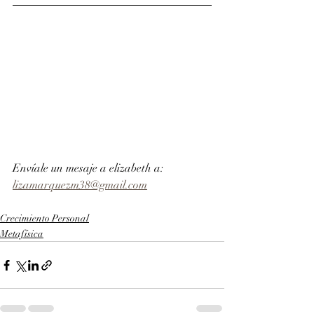
Envíale un mesaje a elizabeth a: 
lizamarquezm38@gmail.com
Crecimiento Personal
Metafísica