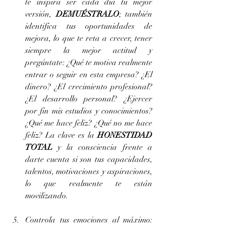
te inspira ser cada día tu mejor 
versión, 
DEMUÉSTRALO
; también 
identifica tus oportunidades de 
mejora, lo que te reta a crecer, tener 
siempre la mejor actitud y 
pregúntate: ¿Qué te motiva realmente 
entrar o seguir en esta empresa? ¿El 
dinero? ¿El crecimiento profesional? 
¿El desarrollo personal? ¿Ejercer 
por fin mis estudios y conocimientos? 
¿Qué me hace feliz? ¿Qué no me hace 
feliz? La clave es la 
HONESTIDAD 
TOTAL
 y la consciencia frente a 
darte cuenta si son tus capacidades, 
talentos, motivaciones y aspiraciones, 
lo que realmente te están 
movilizando.
Controla tus emociones al máximo: 