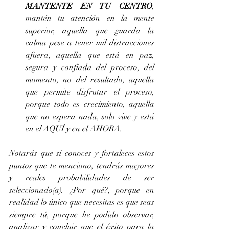
MANTENTE EN TU CENTRO
, 
mantén tu atención en la mente 
superior, aquella que guarda la 
calma pese a tener mil distracciones 
afuera, aquella que está en paz, 
segura y confiada del proceso, del 
momento, no del resultado, aquella 
que permite disfrutar el proceso, 
porque todo es crecimiento, aquella 
que no espera nada, solo vive y está 
en el AQUÍ y en el AHORA.
Notarás que si conoces y fortaleces estos 
puntos que te menciono, tendrás mayores 
y reales probabilidades de ser 
seleccionado(a). ¿Por qué?, porque en 
realidad lo único que necesitas es que seas 
siempre tú, porque he podido observar, 
analizar y concluir que el éxito para la 