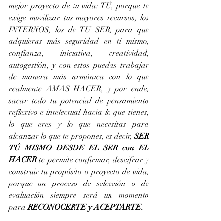
mejor proyecto de tu vida: TÚ, porque te 
exige movilizar tus mayores recursos, los 
INTERNOS, los de TU SER, para que 
adquieras más seguridad en ti mismo, 
confianza, iniciativa, creatividad, 
autogestión, y con estos puedas trabajar 
de manera más armónica con lo que 
realmente AMAS HACER, y por ende, 
sacar todo tu potencial de pensamiento 
reflexivo e intelectual hacia lo que tienes, 
lo que eres y lo que necesitas para 
alcanzar lo que te propones, es decir, 
SER 
TÚ MISMO DESDE EL SER con EL 
HACER 
te permite confirmar, descifrar y 
construir tu propósito o proyecto de vida, 
porque un proceso de selección o de 
evaluación siempre será un momento 
para 
RECONOCERTE y ACEPTARTE.