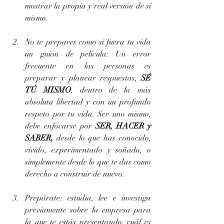
mostrar la propia y real versión de sí 
mismo.
No te prepares como si fuera tu vida 
un guion de película: Un error 
frecuente en las personas es 
preparar y planear respuestas, 
SÉ 
TÚ MISMO
, dentro de la más 
absoluta libertad y con un profundo 
respeto por tu vida. Ser uno mismo, 
debe enfocarse por 
SER, HACER y 
SABER, 
desde lo que has conocido, 
vivido, experimentado y soñado, o 
simplemente desde lo que te das como 
derecho a construir de nuevo.
Prepárate: estudia, lee e investiga 
previamente sobre la empresa para 
la que te estás presentando, cuál es 