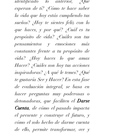
identificado lo anterior, ¿Qué 
esperan de ti? ¿Cómo te hace saber 
la vida que hoy estás cumpliendo tus 
sueños? ¿Hoy te sientes feliz con lo 
que haces, y por qué? ¿Cuál es tu 
propósito de vida? ¿Cuáles son tus 
pensamientos y emociones más 
constantes frente a tu propósito de 
vida? ¿Hoy haces lo que amas 
Hacer? ¿Cuáles son hoy tus acciones 
inspiradoras? ¿A qué le temes? ¿Qué 
te gustaría Ser y Hacer? En esta fase 
de evaluación integral, se basa en 
hacer preguntas muy poderosas o 
detonadoras, que faciliten el 
Darse 
Cuenta
, de cómo el pasado impacta 
el presente y construye el futuro, y 
cómo el solo hecho de darme cuenta 
de ello, permite transformar, ver y 