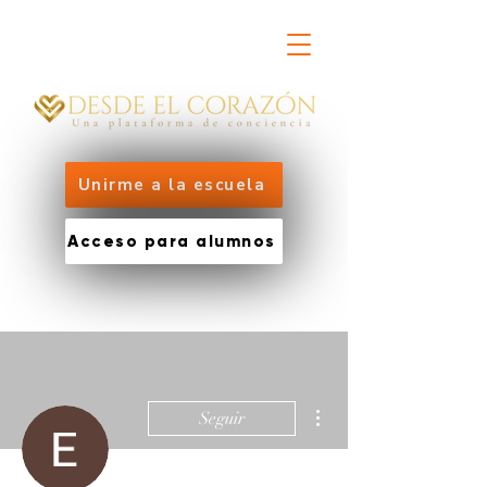
Unirme a la escuela
Acceso para alumnos
Más acciones
Seguir