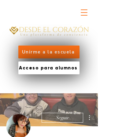
Unirme a la escuela
Acceso para alumnos
Más acciones
Seguir