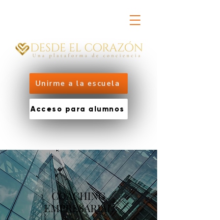
Unirme a la escuela
Acceso para alumnos
COACHING
EMPRESARIAL