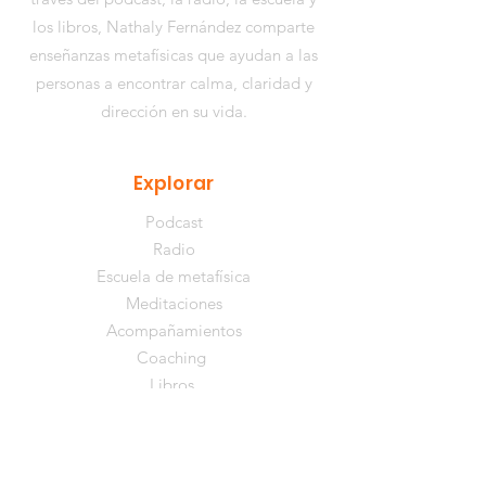
los libros,
Nathaly Fernández
comparte
enseñanzas metafísicas que ayudan a las
personas a encontrar calma, claridad y
dirección en su vida.
Explorar
Podcast
Radio
Escuela de metafísica
Meditaciones
Acompañamientos
Coaching
Libros
Recursos gratuitos
Comunidad