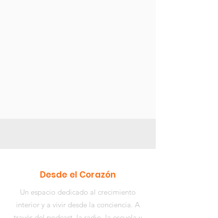
Desde el Corazón
Un espacio dedicado al crecimiento
interior y a vivir desde la conciencia. A
través del podcast, la radio, la escuela y