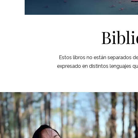
Bibl
Estos libros no están separados d
expresado en distintos lenguajes q