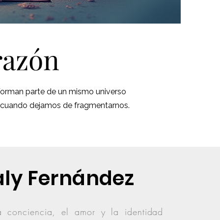
razón
 Forman parte de un mismo universo
os cuando dejamos de fragmentarnos.
ly Fernández
 conciencia, el amor y la identidad