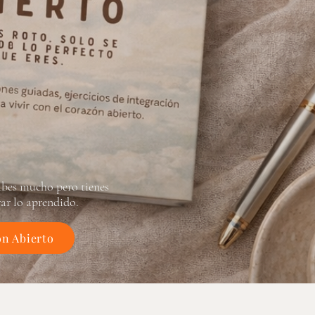
sabes mucho pero tienes
rar lo aprendido.
n Abierto