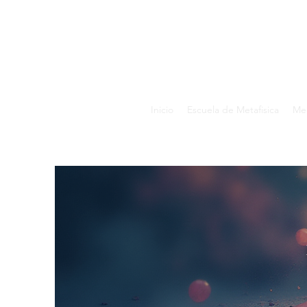
Inicio
Escuela de Metafisica
Med