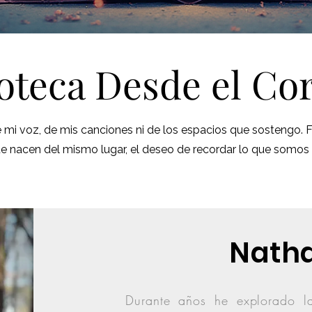
ioteca Desde el
Co
e mi voz, de mis canciones ni de los espacios que sostengo.
ue nacen del mismo lugar, el deseo de recordar lo que som
Natha
Durante años he explorado la