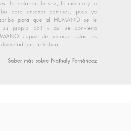
es. La palabra, la voz, la música y la
cribo para enseñar caminos, pues yo
 Escribo para que al HUMANO se le
de su propio SER y así se convierta
UMANO capaz de mejorar todas las
 divinidad que le habita.
​Saber más sobre Nathaly Fernández