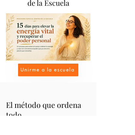
de la Escuela
Unirme a la escuela
El método que ordena
todo
En Desde el Corazón todo comienza con
un reconocimiento profundo: no eres una