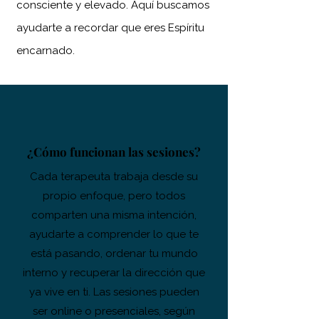
consciente y elevado. Aquí buscamos
ayudarte a recordar que eres Espíritu
encarnado.
¿Cómo funcionan las sesiones?
Cada terapeuta trabaja desde su
propio enfoque, pero todos
comparten una misma intención,
ayudarte a comprender lo que te
está pasando, ordenar tu mundo
interno y recuperar la dirección que
ya vive en ti. Las sesiones pueden
ser online o presenciales, según