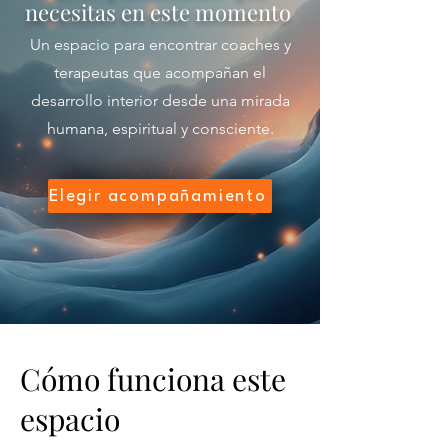
necesitas en este momento
Un espacio para encontrar coaches y
terapeutas que acompañan el
desarrollo interior desde una mirada
humana, espiritual y consciente.
Elegir acompañamiento
Cómo funciona este
espacio