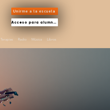
Unirme a la escuela
Acceso para alumnos
Terapias
Radio
Música
Libros