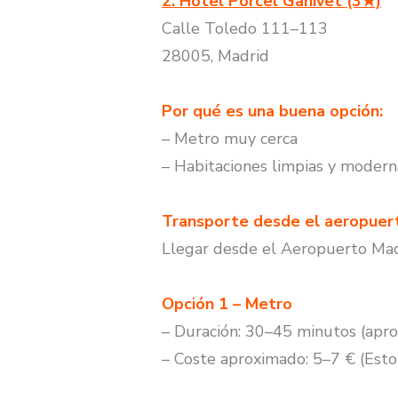
2. Hotel Porcel Ganivet (3★)
Calle Toledo 111–113
28005, Madrid
Por qué es una buena opción:
– Metro muy cerca
– Habitaciones limpias y modern
Transporte desde el aeropuert
Llegar desde el Aeropuerto Madri
Opción 1 – Metro
– Duración: 30–45 minutos (ap
– Coste aproximado: 5–7 € (Esto