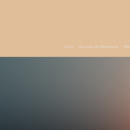
Inicio
Escuela de Metafisica
Med