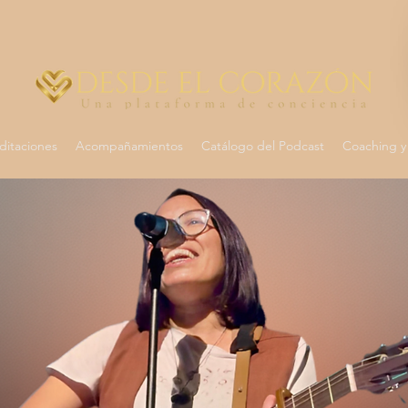
itaciones
Acompañamientos
Catálogo del Podcast
Coaching y 