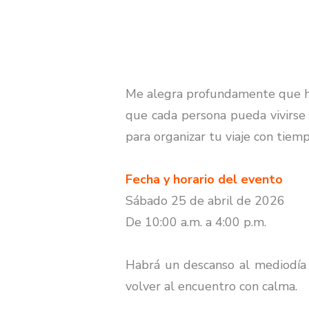
Me alegra profundamente que hay
que cada persona pueda vivirse 
para organizar tu viaje con tiemp
Fecha y horario del evento
Sábado 25 de abril de 2026
De 10:00 a.m. a 4:00 p.m.
Habrá un descanso al mediodía p
volver al encuentro con calma.