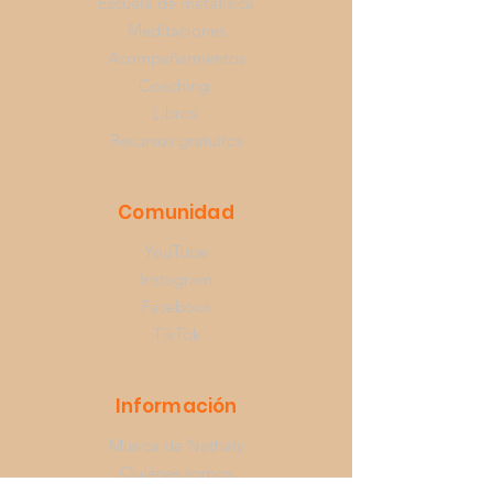
Escuela de metafísica
Meditaciones
Acompañamientos
Coaching
Libros
Recursos gratuitos
Comunidad
YouTube
Instagram
Facebook
TikTok
Información
Música de Nathaly
Quiénes somos