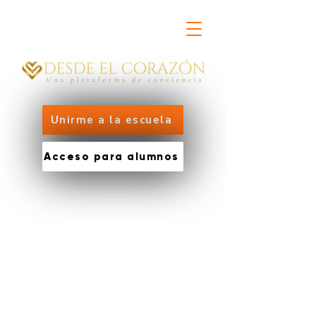
Unirme a la escuela
Acceso para alumnos