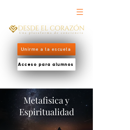
Unirme a la escuela
Acceso para alumnos
Metafisica y
Espiritualidad