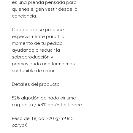
es una prenda pensada para 
quienes eligen vestir desde la 
conciencia.
Cada pieza se produce 
especialmente para ti al 
momento de tu pedido, 
ayudando a reducir la 
sobreproducción y 
promoviendo una forma más 
sostenible de crear.
Detalles del producto:
52% algodón peinado airlume 
ring-spun / 48% poliéster fleece
Peso del tejido: 220 g/m² (6.5 
oz/yd²)