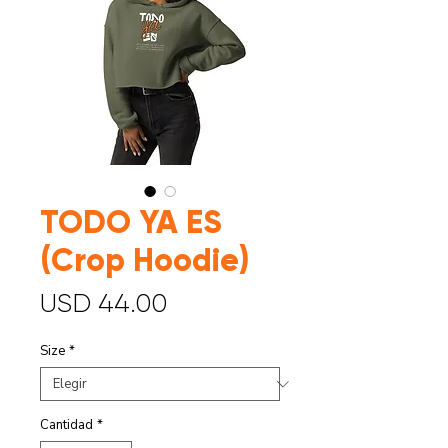
TODO YA ES
(Crop Hoodie)
Precio
USD 44.00
Size
*
Cantidad
*