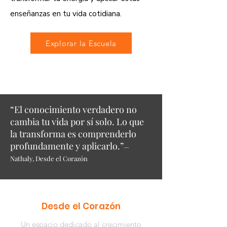
enseñanzas en tu vida cotidiana.
Explorar la Escuela
“El conocimiento verdadero no
cambia tu vida por sí solo. Lo que
la transforma es comprenderlo
profundamente y aplicarlo.”
—
Nathaly, Desde el Corazón
Desde el Corazón
Un espacio dedicado al crecimiento