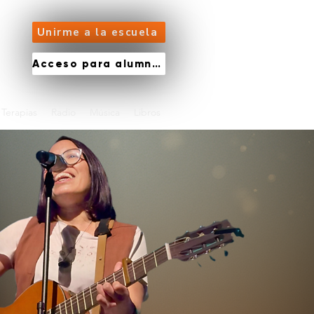
Unirme a la escuela
Acceso para alumnos
Terapias
Radio
Música
Libros