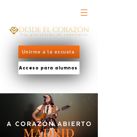
Unirme a la escuela
Acceso para alumnos