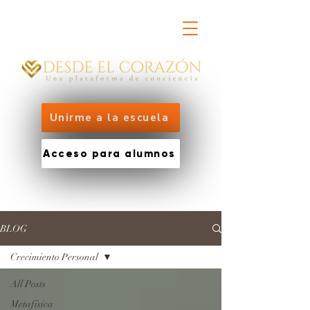
Unirme a la escuela
Acceso para alumnos
BLOG
Crecimiento Personal
All Posts
Metafísica