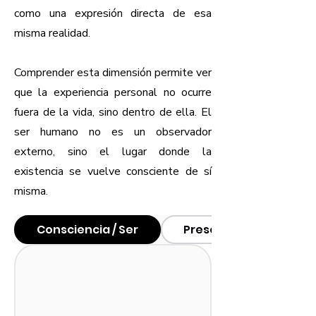
como una expresión directa de esa
misma realidad.
Comprender esta dimensión permite ver
que la experiencia personal no ocurre
fuera de la vida, sino dentro de ella. El
ser humano no es un observador
externo, sino el lugar donde la
existencia se vuelve consciente de sí
misma.
Consciencia / Ser
Presencia / Yo Soy