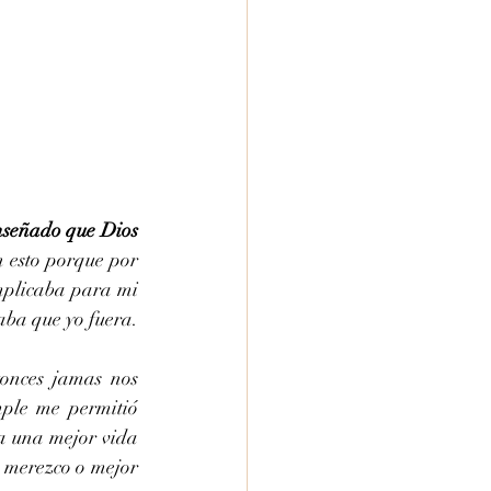
señado que Dios 
esto porque por 
mplicaba para mi 
aba que yo fuera.
onces jamas nos 
ple me permitió 
a una mejor vida 
 merezco o mejor 