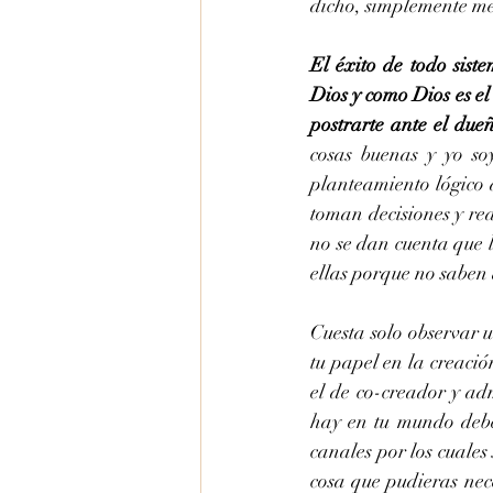
dicho, simplemente me
El éxito de todo siste
Dios y como Dios es el 
postrarte ante el due
cosas buenas y yo so
planteamiento lógico d
toman decisiones y rea
no se dan cuenta que l
ellas porque no saben 
Cuesta solo observar 
tu papel en la creaci
el de co-creador y ad
hay en tu mundo debe
canales por los cuales
cosa que pudieras nec