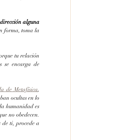
irección alguna 
n forma, toma la 
rque tu relación 
s se encarga de 
la de Metafísica
, 
ban ocultas en lo 
 la humanidad es 
que no obedecen. 
de ti, procede a 