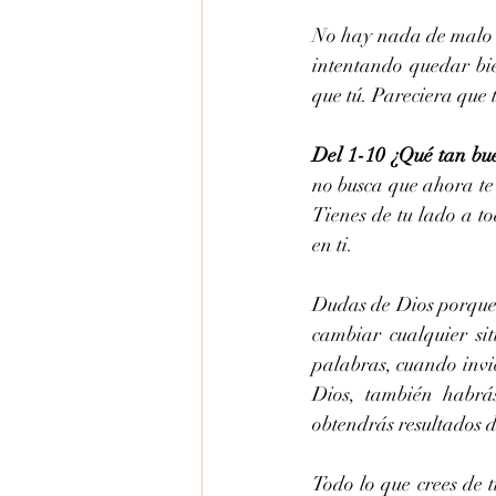
No hay nada de malo en
intentando quedar bie
que tú. Pareciera que 
Del 1-10 ¿Qué tan bue
no busca que ahora te 
Tienes de tu lado a to
en ti.
Dudas de Dios porque d
cambiar cualquier sit
palabras, cuando invie
Dios, también habrá
obtendrás resultados d
Todo lo que crees de ti