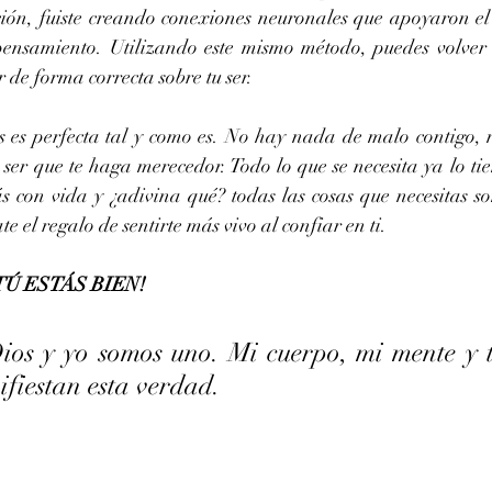
ción, fuiste creando conexiones neuronales que apoyaron e
ensamiento. Utilizando este mismo método, puedes volver 
 de forma correcta sobre tu ser. 
 es perfecta tal y como es. No hay nada de malo contigo,
ser que te haga merecedor. Todo lo que se necesita ya lo tie
ás con vida y ¿adivina qué? todas las cosas que necesitas so
e el regalo de sentirte más vivo al confiar en ti. 
TÚ ESTÁS BIEN!
Dios y yo somos uno. Mi cuerpo, mi mente y t
fiestan esta verdad.