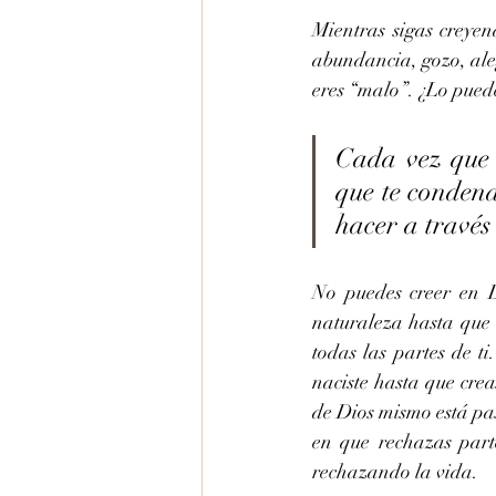
Mientras sigas creyen
abundancia, gozo, aleg
eres “malo”. ¿Lo pued
Cada vez que 
que te condena
hacer a través 
No puedes creer en Di
naturaleza hasta que 
todas las partes de t
naciste hasta que crea
de Dios mismo está pas
en que rechazas part
rechazando la vida.