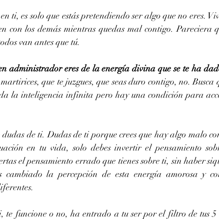
 ti, es solo que estás pretendiendo ser algo que no eres. Viv
n con los demás mientras quedas mal contigo. Pareciera q
todos van antes que tú.
n administrador eres de la energía divina que se te ha dad
martirices, que te juzgues, que seas duro contigo, no. Busca q
da la inteligencia infinita pero hay una condición para acce
udas de ti. Dudas de ti porque crees que hay algo malo conti
uación en tu vida, solo debes invertir el pensamiento sobr
rtas el pensamiento errado que tienes sobre ti, sin haber si
s cambiado la percepción de esta energía amorosa y com
iferentes.
, te funcione o no, ha entrado a tu ser por el filtro de tus 5 