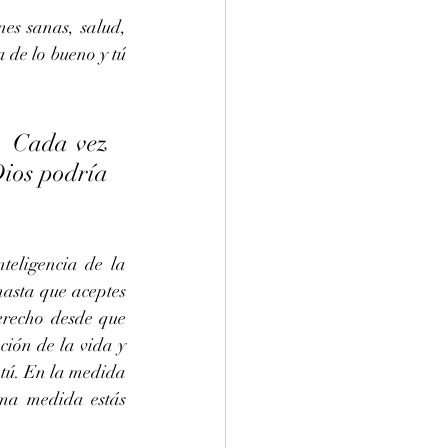
es sanas, salud, 
 de lo bueno y tú 
. Cada vez 
ios podría 
teligencia de la 
asta que aceptes 
erecho desde que 
ción de la vida y 
 tú. En la medida 
ma medida estás 