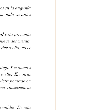
es en la angustia 
ue todo va antes 
o? 
Esta pregunta 
ue te des cuenta. 
der a ella, creer 
go. Y si quieres 
e ello. En otras 
quiera pensado en 
o consecuencia 
sentidos. De esta 