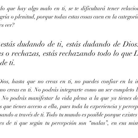
do que hay algo malo en ti, se te dificultará tener relacion
ría o plenitud, porque todas estas cosas caen en la categoría
es ver?
estás dudando de ti, estás dudando de Dios
s o rechazas, estás rechazando todo lo que D
de ti.
os, hasta que no creas en ti, no puedes confiar en la in
no creas en ti. No podrás integrarte como un ser completo h
i. No podrás manifestar la vida plena a la que ya tienes d
s que tienes acceso a ella, pues toda la experiencia y percep
ando a través de ti. Todo tu mundo es posible porque existes
es de ti que según tu percepción son “malas”, en esa mis