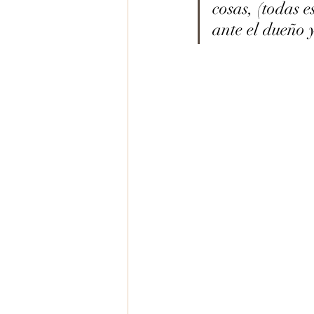
cosas, (todas e
ante el dueño 