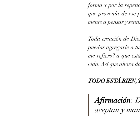
forma y por la repeti
que provenía de ese p
mente a pensar y sentir
Toda creación de Dios
puedas agregarle a tu 
me refiero? a que est
vida. Así que ahora dat
TODO ESTÁ BIEN, 
Afirmación
: 
aceptan y mani