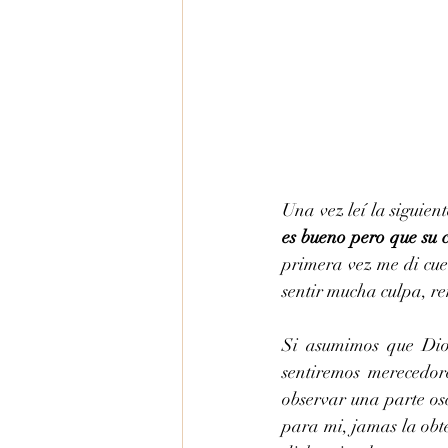
Una vez leí la siguien
es bueno pero que su 
primera vez me di cue
sentir mucha culpa, r
Si asumimos que Dios
sentiremos merecedor
observar una parte os
para mi, jamas la obt