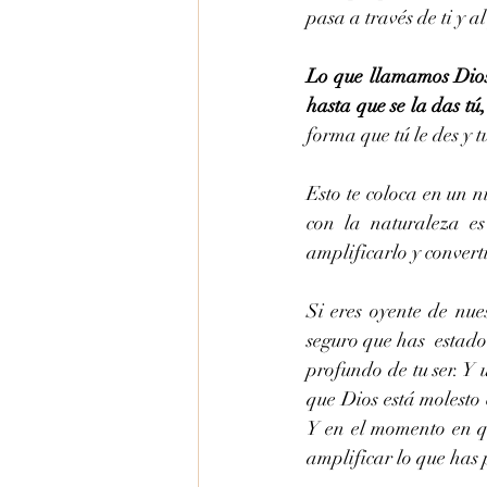
pasa a través de ti y 
Lo que llamamos Dios
hasta que se la das tú
forma que tú le des y t
Esto te coloca en un 
con la naturaleza es
amplificarlo y converti
Si eres oyente de nue
seguro que has  estado
profundo de tu ser. Y
que Dios está molesto
Y en el momento en qu
amplificar lo que has 