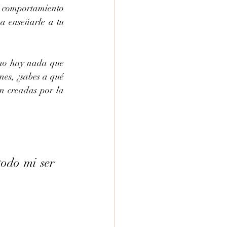
l comportamiento 
a enseñarle a tu 
 no hay nada que 
nes, ¿sabes a qué 
n creadas por la 
odo mi ser 