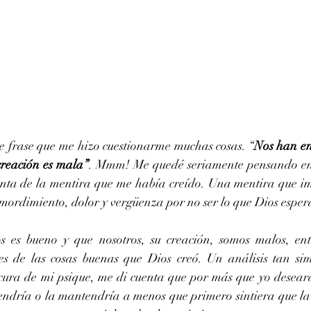
te frase que me hizo cuestionarme muchas cosas. “
Nos han en
creación es mala”
. Mmm! Me quedé seriamente pensando en 
nta de la mentira que me había creído. Una mentira que i
emordimiento, dolor y vergüenza por no ser lo que Dios esper
 es bueno y que nosotros, su creación, somos malos, ent
es de las cosas buenas que Dios creó. Un análisis tan sim
cura de mi psique, me di cuenta que por más que yo desear
endría o la mantendría a menos que primero sintiera que la