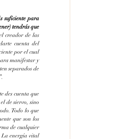
 suficiente para 
ener) tendrás que 
el creador de las 
arte cuenta del 
ente por el cual 
ara manifestar y 
nten separados de 
”.
e des cuenta que 
 de siervo, sino 
odo. Todo lo que 
nte que son los 
rma de cualquier 
La energía vital 