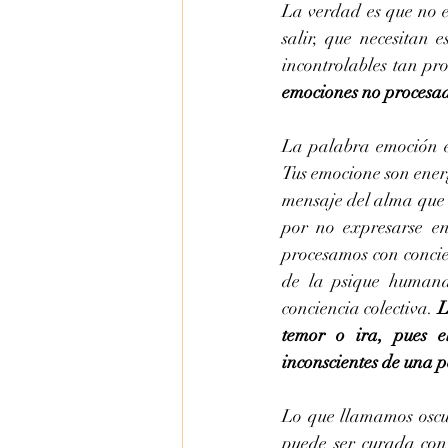
La verdad es que no e
salir, que necesitan
incontrolables tan pr
emociones no procesa
La palabra emoción en
Tus emocione son energ
mensaje del alma que t
por no expresarse e
procesamos con concie
de la psique humana
conciencia colectiva. 
L
temor o ira, pues e
inconscientes de una 
Lo que llamamos oscur
puede ser curada con 