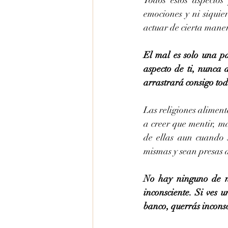
Todos estos aspectos
emociones y ni siquie
actuar de cierta mane
El mal es solo una pa
aspecto de ti, nunca 
arrastrará consigo tod
Las religiones alimen
a creer que mentir, ma
de ellas aun cuando s
mismas y sean presas d
No hay ninguno de n
inconsciente. Si ves 
banco, querrás inconsc