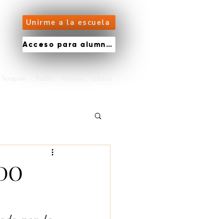
Unirme a la escuela
Acceso para alumnos
Terapias
Radio
Música
Libros
DO