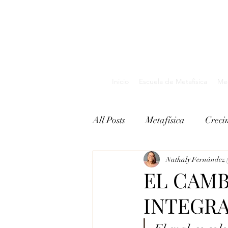
Inicio
Escuela de Metafisica
Med
All Posts
Metafísica
Creci
Nathaly Fernández (
EL CAMB
INTEGRA