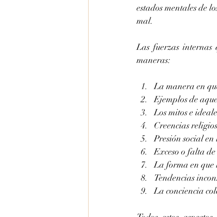
estados mentales de lo
mal.
Las fuerzas internas
maneras:
La manera en que 
Ejemplos de aquel
Los mitos e ideale
Creencias religio
Presión social en 
Exceso o falta de
La forma en que l
Tendencias incon
La conciencia col