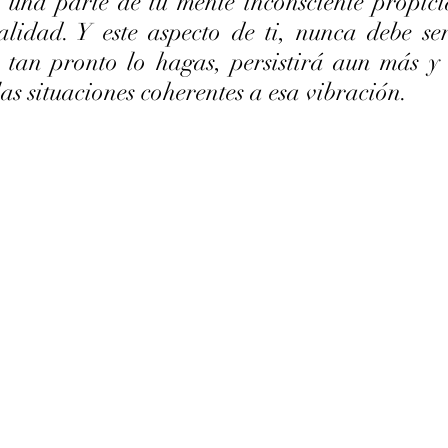
 una parte de tu mente inconsciente propici
alidad. Y este aspecto de ti, nunca debe se
 tan pronto lo hagas, persistirá aun más y 
las situaciones coherentes a esa vibración.