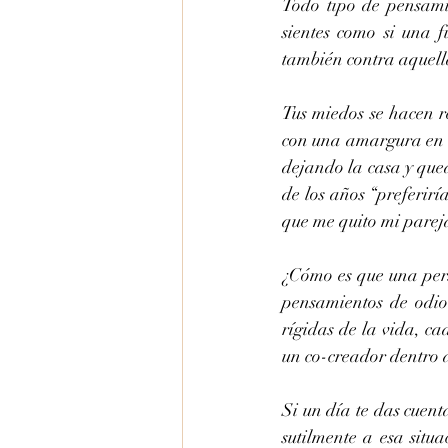
Todo tipo de pensamie
sientes como si una 
también contra aquella
Tus miedos se hacen re
con una amargura en t
dejando la casa y qued
de los años “preferirí
que me quito mi pareja
¿Cómo es que una pers
pensamientos de odio 
rígidas de la vida, ca
un co-creador dentro 
Si un día te das cuen
sutilmente a esa situa