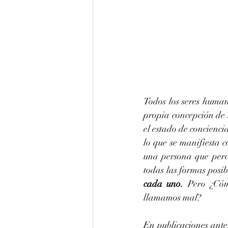
Todos los seres human
propia concepción de 
el estado de concienci
lo que se manifiesta 
una persona que perc
todas las formas posibl
cada uno.
 Pero ¿Cóm
llamamos mal?
En publicaciones ante