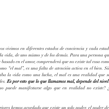
os vivimos en diferentes estados de conciencia y cada estado
la vida, de uno mismo y de los demás. Para una persona que
a basado en el amor, comprenderá que no existe tal cosa como
como “el mal”, es una falta de atención activa en el bien. S
iba la vida como una lucha, el mal es una realidad que se
es. 
Es por esto que lo que llamamos mal, depende del nivel 
o puede manifestarse algo que en realidad no existe? ¿
riores hemos acordado que existe un solo poder, el poder de 