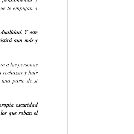
 pensamientos y 
que te empujan a 
dualidad. Y este 
istirá aun más y 
n a las personas 
 rechazar y huir 
 una parte de sí 
ropia oscuridad 
los que roban el 