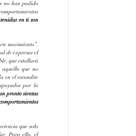
ue no han podido 
comportamientos 
tenidas en ti son 
 en movimiento”. 
d de expresar el 
le, que estallará 
aquello que no 
 en el escondite 
poyados por la 
an pronto sientas 
comportamientos 
ciencia que solo 
z. Para ello, el 