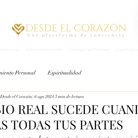
itaciones
Acompañamientos
Catálogo del Podcast
Coaching y 
miento Personal
Espiritualidad
Desde el Corazón)
6 ago 2024
7 min de lectura
IO REAL SUCEDE CUAN
S TODAS TUS PARTES