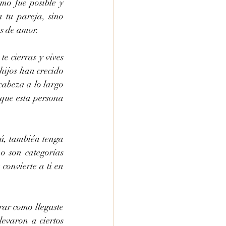
mo fue posible y 
tu pareja, sino 
es de amor.
e cierras y vives 
ijos han crecido 
cabeza a lo largo 
que esta persona 
ú, también tenga 
o son categorías 
convierte a ti en 
ar como llegaste 
evaron a ciertos 