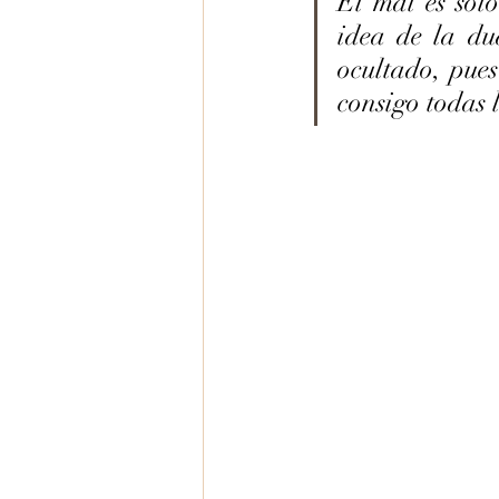
El mal es solo
idea de la du
ocultado, pues
consigo todas 