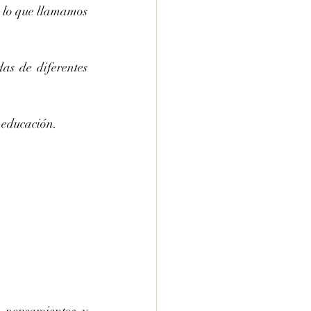
o lo que llamamos 
s de diferentes 
 educación.