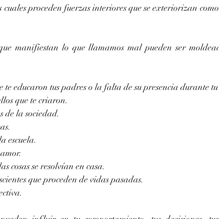
s cuales proceden fuerzas interiores que se exteriorizan com
 que manifiestan lo que llamamos mal pueden ser moldeada
te educaron tus padres o la falta de su presencia durante tu
los que te criaron.
s de la sociedad.
sas.
la escuela.
 amor.
as cosas se resolvían en casa.
scientes que proceden de vidas pasadas.
ectiva.