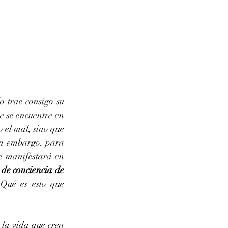
 trae consigo su 
 se encuentre en 
 el mal, sino que 
in embargo, para 
 manifestará en 
de conciencia de 
Qué es esto que 
la vida que crea 