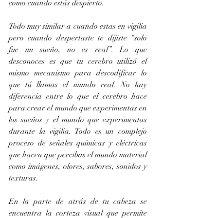
como cuando estás despierto.
Todo muy similar a cuando estas en vigilia 
pero cuando despertaste te dijiste “solo 
fue un sueño, no es real”. Lo que 
desconoces es que tu cerebro utilizó el 
mismo mecanismo para descodificar lo 
que tú llamas el mundo real. No hay 
diferencia entre lo que el cerebro hace 
para crear el mundo que experimentas en 
los sueños y el mundo que experimentas 
durante la vigilia. Todo es un complejo 
proceso de señales químicas y eléctricas 
que hacen que percibas el mundo material 
como imágenes, olores, sabores, sonidos y 
texturas.
En la parte de atrás de tu cabeza se 
encuentra la corteza visual que permite 