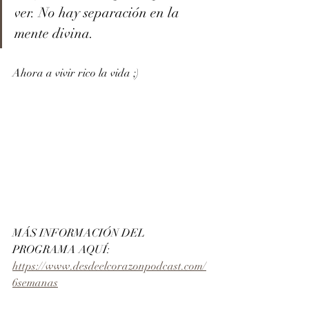
ver. No hay separación en la 
mente divina.
Ahora a vivir rico la vida ;)
MÁS INFORMACIÓN DEL 
PROGRAMA AQUÍ: 
https://www.desdeelcorazonpodcast.com/
6semanas