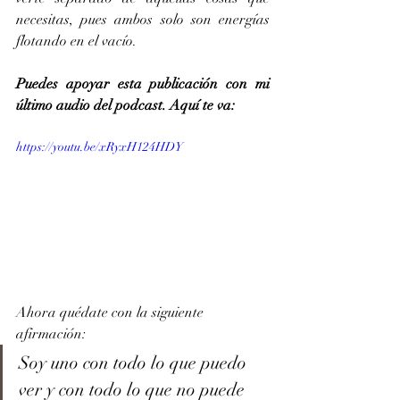
necesitas, pues ambos solo son energías 
flotando en el vacío.
Puedes apoyar esta publicación con mi 
último audio del podcast. Aquí te va:
https://youtu.be/xRyxH124HDY
Ahora quédate con la siguiente 
afirmación:
Soy uno con todo lo que puedo 
ver y con todo lo que no puede 