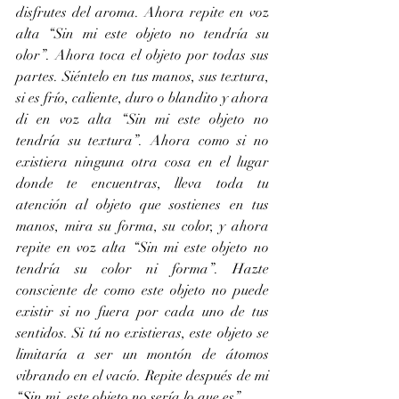
disfrutes del aroma. Ahora repite en voz 
alta “Sin mi este objeto no tendría su 
olor”. Ahora toca el objeto por todas sus 
partes. Siéntelo en tus manos, sus textura, 
si es frío, caliente, duro o blandito y ahora 
di en voz alta “Sin mi este objeto no 
tendría su textura”. Ahora como si no 
existiera ninguna otra cosa en el lugar 
donde te encuentras, lleva toda tu 
atención al objeto que sostienes en tus 
manos, mira su forma, su color, y ahora 
repite en voz alta “Sin mi este objeto no 
tendría su color ni forma”. Hazte 
consciente de como este objeto no puede 
existir si no fuera por cada uno de tus 
sentidos. Si tú no existieras, este objeto se 
limitaría a ser un montón de átomos 
vibrando en el vacío. Repite después de mi 
“Sin mi, este objeto no sería lo que es”.