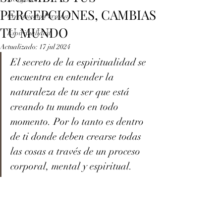
PERCEPCIONES, CAMBIAS
Crecimiento Personal
TU MUNDO
Espiritualidad
Actualizado:
17 jul 2024
El secreto de la espiritualidad se 
encuentra en entender la 
naturaleza de tu ser que está 
creando tu mundo en todo 
momento. Por lo tanto es dentro 
de ti donde deben crearse todas 
las cosas a través de un proceso 
corporal, mental y espiritual.